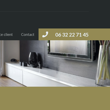
06 32 22 71 45
e client
Contact