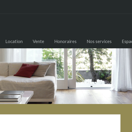
Location
Vente
Honoraires
Nos services
Espac