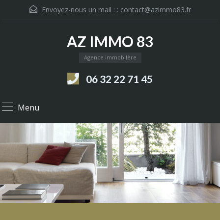
Envoyez-nous un mail : :
contact@azimmo83.fr
AZ IMMO 83
Agence immobilère
06 32 22 71 45
Menu