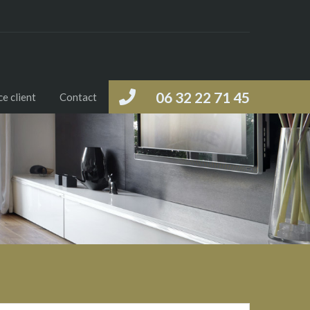
06 32 22 71 45
e client
Contact