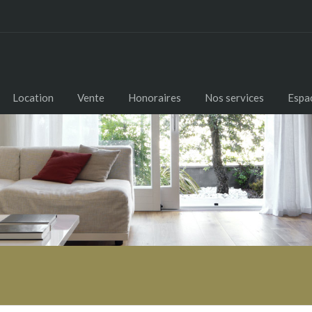
Location
Vente
Honoraires
Nos services
Espac