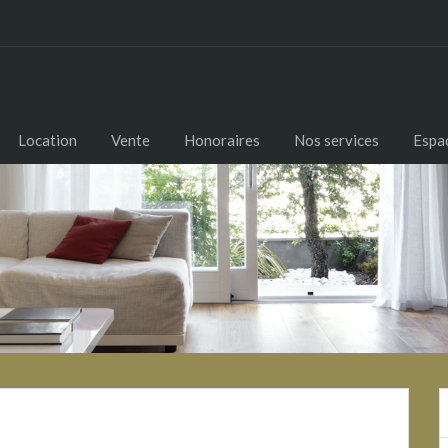
Location
Vente
Honoraires
Nos services
Espac