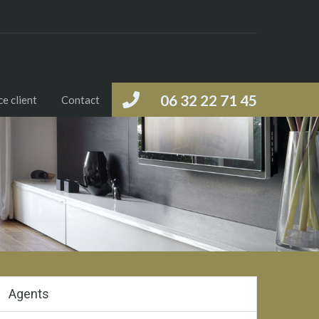
06 32 22 71 45
e client
Contact
Agents