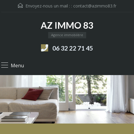
Envoyez-nous un mail : :
contact@azimmo83.fr
AZ IMMO 83
Agence immobilère
06 32 22 71 45
Menu