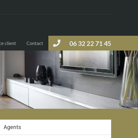
06 32 22 71 45
e client
Contact
Agents