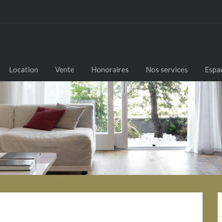
Location
Vente
Honoraires
Nos services
Espac