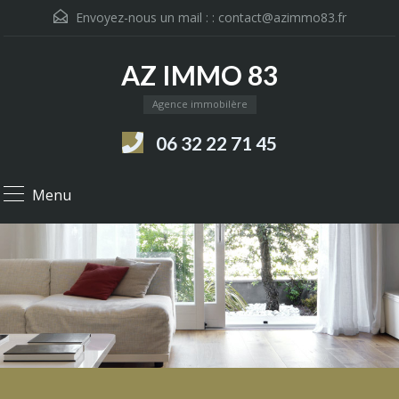
Envoyez-nous un mail : :
contact@azimmo83.fr
AZ IMMO 83
Agence immobilère
06 32 22 71 45
Menu