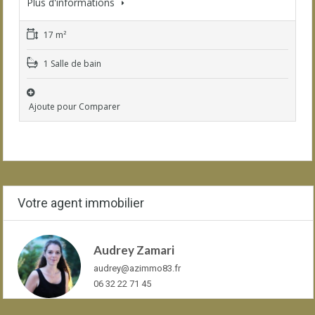
Plus d'informations
17 m²
1 Salle de bain
Ajoute pour Comparer
Votre agent immobilier
Audrey Zamari
audrey@azimmo83.fr
06 32 22 71 45