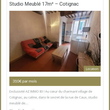
Studio Meublé 17m² – Cotignac
Location
310€ par mois
Exclusivité AZ IMMO 83 ! Au cœur du charmant village de
Cotignac, au calme, dans le secret de la rue de Caux, studio
meublé de…