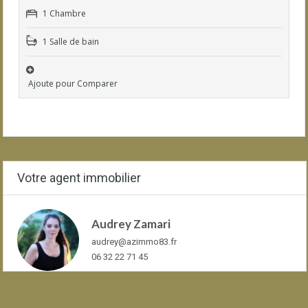
1 Chambre
1 Salle de bain
Ajoute pour Comparer
Votre agent immobilier
Audrey Zamari
audrey@azimmo83.fr
06 32 22 71 45