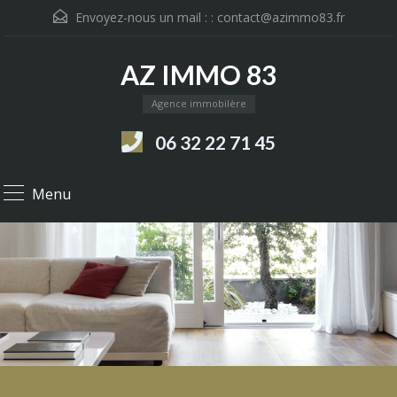
Envoyez-nous un mail : :
contact@azimmo83.fr
AZ IMMO 83
Agence immobilère
06 32 22 71 45
Menu