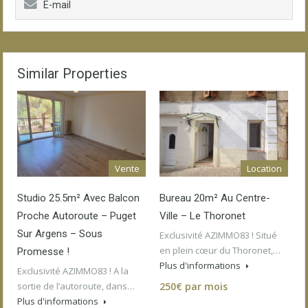
E-mail
Similar Properties
Vente
Location
Studio 25.5m² Avec Balcon
Bureau 20m² Au Centre-
Proche Autoroute – Puget
Ville – Le Thoronet
Sur Argens – Sous
Exclusivité AZIMMO83 ! Situé
en plein cœur du Thoronet,…
Promesse !
Plus d'informations
Exclusivité AZIMMO83 ! A la
sortie de l’autoroute, dans…
250€ par mois
Plus d'informations