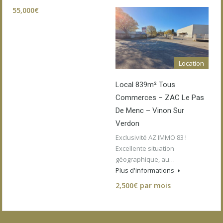
55,000€
Location
Local 839m² Tous
Commerces – ZAC Le Pas
De Menc – Vinon Sur
Verdon
Exclusivité AZ IMMO 83 !
Excellente situation
géographique, au…
Plus d'informations
2,500€ par mois