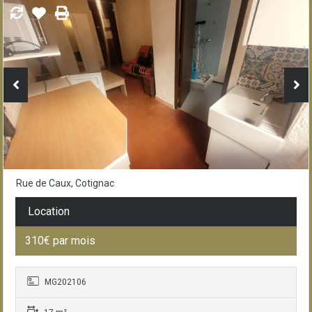
Rue de Caux, Cotignac
Location
310€ par mois
MG202106