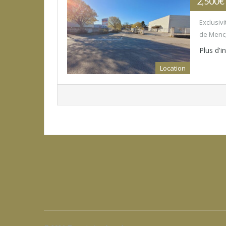
2,500€
Exclusiv
de Menc,
Plus d'
Location