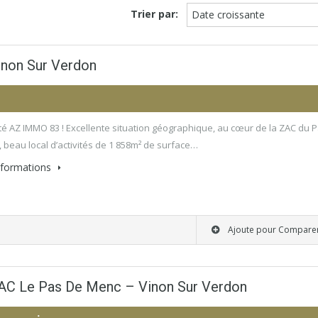
Trier par:
Date croissante
non Sur Verdon
€
ité AZ IMMO 83 ! Excellente situation géographique, au cœur de la ZAC du 
 beau local d’activités de 1 858m² de surface…
informations
Ajoute pour Compare
C Le Pas De Menc – Vinon Sur Verdon