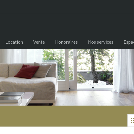
Location
Vente
Honoraires
Nos services
Espac