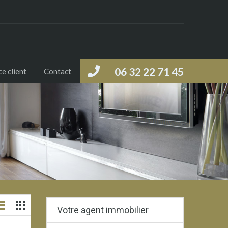
06 32 22 71 45
e client
Contact
Votre agent immobilier