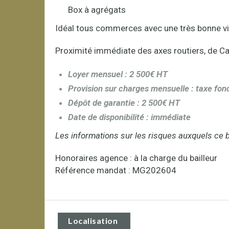
Box à agrégats
Idéal tous commerces avec une très bonne vis
Proximité immédiate des axes routiers, de 
Loyer mensuel : 2 500€ HT
Provision sur charges mensuelle :
taxe fonc
Dépôt de garantie : 2 500€ H
T
Date de disponibilité : immédiate
Les informations sur les risques auxquels ce b
Honoraires agence : à la charge du bailleur
Référence mandat : MG202604
Localisation