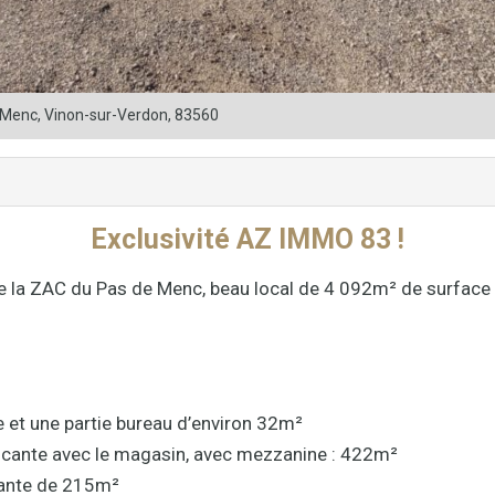
 Menc, Vinon-sur-Verdon, 83560
Exclusivité AZ IMMO 83 !
de la ZAC du Pas de Menc, beau local de 4 092m² de surface
et une partie bureau d’environ 32m²
icante avec le magasin, avec mezzanine : 422m²
dante de 215m²