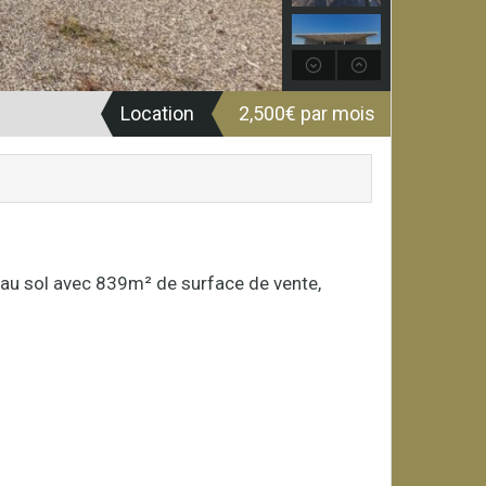
Location
2,500€ par mois
 au sol avec 839m² de surface de vente,