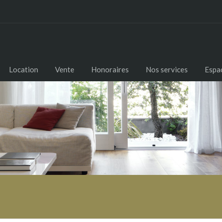
Location
Vente
Honoraires
Nos services
Espac