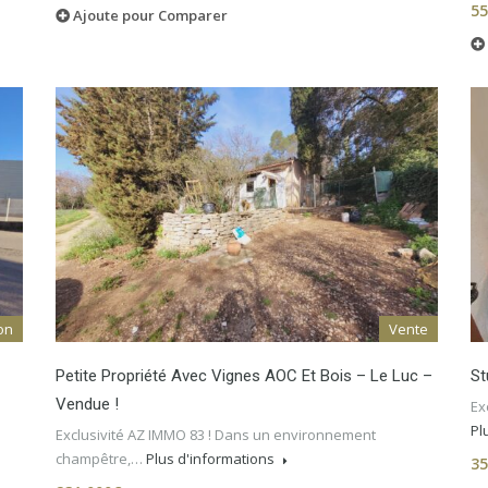
55
Ajoute pour Comparer
on
Vente
Petite Propriété Avec Vignes AOC Et Bois – Le Luc –
St
Vendue !
Ex
Pl
Exclusivité AZ IMMO 83 ! Dans un environnement
champêtre,…
Plus d'informations
35