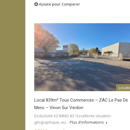
Ajoute pour Comparer
Locati
Local 839m² Tous Commerces – ZAC Le Pas De
Menc – Vinon Sur Verdon
Exclusivité AZ IMMO 83 ! Excellente situation
géographique, au…
Plus d'informations