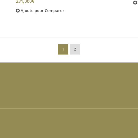
231,000€
Ajoute pour Comparer
1
2