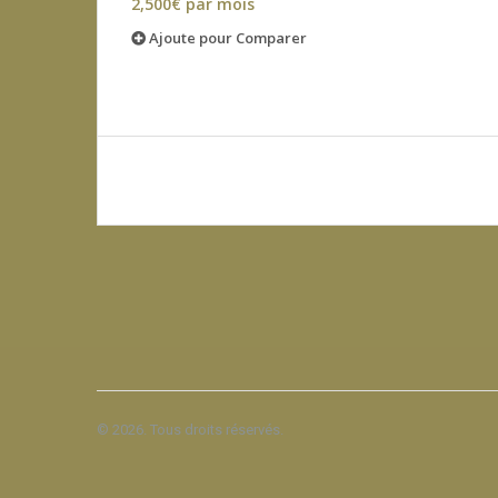
2,500€ par mois
Ajoute pour Comparer
© 2026. Tous droits réservés.