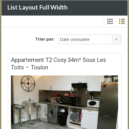
List Layout Full Width
Trier par:
Date croissante
Appartement T2 Cosy 34m² Sous Les
Toits – Toulon