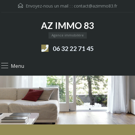
Envoyez-nous un mail : :
contact@azimmo83.fr
AZ IMMO 83
Agence immobilère
06 32 22 71 45
Menu