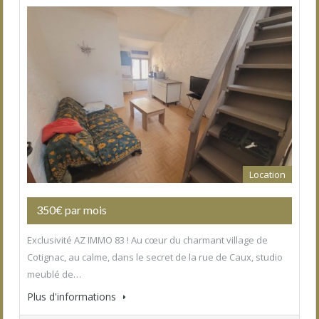
Location
350€ par mois
Exclusivité AZ IMMO 83 ! Au cœur du charmant village de
Cotignac, au calme, dans le secret de la rue de Caux, studio
meublé de…
Plus d'informations