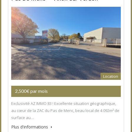
Location
2,500€ par mois
Exclusivité AZ IMMO 83 ! Excellente situation géographique,
au cœur de la ZAC du Pas de Menc, beau local de 4 092m² de
surface au…
Plus d'informations