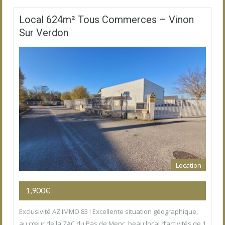
Local 624m² Tous Commerces – Vinon
Sur Verdon
Location
1,900€
Exclusivité AZ IMMO 83 ! Excellente situation géographique,
au cœur de la ZAC du Pas de Menc, beau local d’activités de 1