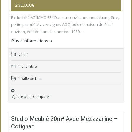
231,000€
Exclusivité AZ IMMO 83 ! Dans un environnement champêtre,
petite propriété avec vignes AOC, bois et maison de 64m²
environ, édifiée dans les années 1980,…
Plus d'informations
64 m²
1 Chambre
1 Salle de bain
Ajoute pour Comparer
Studio Meublé 20m² Avec Mezzzanine –
Cotignac