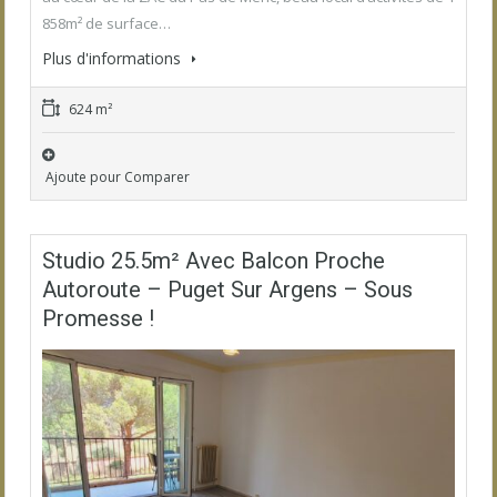
858m² de surface…
Plus d'informations
624 m²
Ajoute pour Comparer
Studio 25.5m² Avec Balcon Proche
Autoroute – Puget Sur Argens – Sous
Promesse !