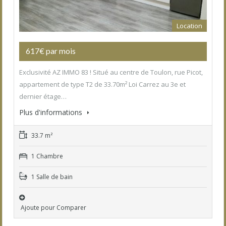
Location
617€ par mois
Exclusivité AZ IMMO 83 ! Situé au centre de Toulon, rue Picot,
appartement de type T2 de 33.70m² Loi Carrez au 3e et
dernier étage…
Plus d'informations
33.7 m²
1 Chambre
1 Salle de bain
Ajoute pour Comparer