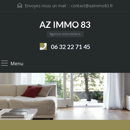
Envoyez-nous un mail : :
contact@azimmo83.fr
AZ IMMO 83
Agence immobilère
06 32 22 71 45
Menu